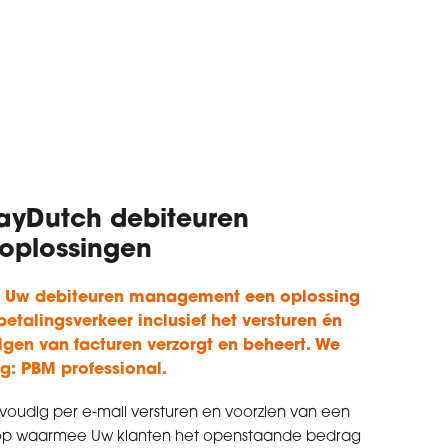
PayDutch debiteuren
plossingen
r Uw debiteuren management een oplossing
etalingsverkeer inclusief het versturen én
gen van facturen verzorgt en beheert. We
g: PBM professional.
voudig per e-mail versturen en voorzien van een
op waarmee Uw klanten het openstaande bedrag