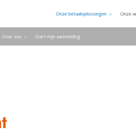
Onze betaaloplossingen
Onze w
Over ons
Start mijn aanmelding
t