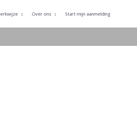
erkwijze
Over ons
Start mijn aanmelding