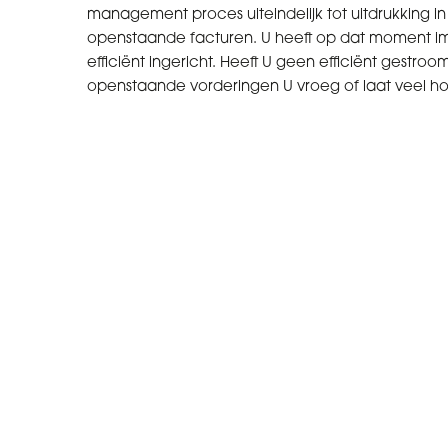
management proces uiteindelijk tot uitdrukking i
openstaande facturen. U heeft op dat moment i
efficiënt ingericht. Heeft U geen efficiënt gestro
openstaande vorderingen U vroeg of laat veel ho